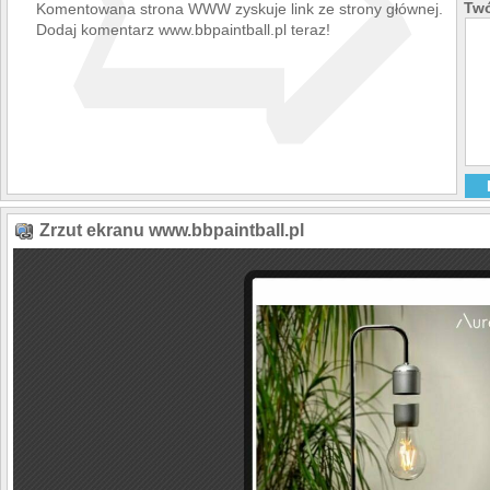
➯
Twó
Komentowana strona WWW zyskuje link ze strony głównej.
Dodaj komentarz www.bbpaintball.pl teraz!
Zrzut ekranu www.bbpaintball.pl