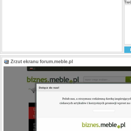
Twó
Zrzut ekranu forum.meble.pl