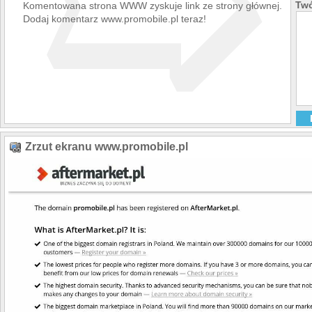
➯
Twó
Komentowana strona WWW zyskuje link ze strony głównej.
Dodaj komentarz www.promobile.pl teraz!
Zrzut ekranu www.promobile.pl