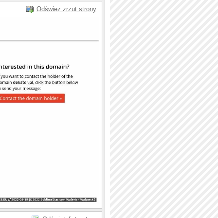
Odśwież zrzut strony