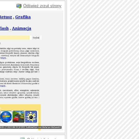
Odśwież zrzut strony