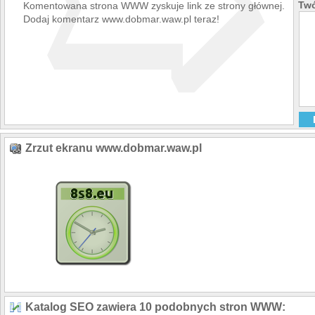
➯
Twó
Komentowana strona WWW zyskuje link ze strony głównej.
Dodaj komentarz www.dobmar.waw.pl teraz!
Zrzut ekranu www.dobmar.waw.pl
Katalog SEO zawiera 10 podobnych stron WWW: