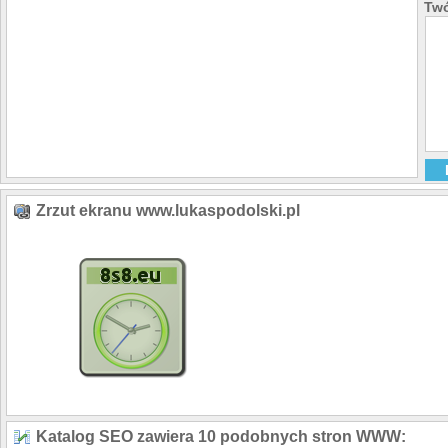
Twó
Zrzut ekranu www.lukaspodolski.pl
Katalog SEO zawiera 10 podobnych stron WWW: