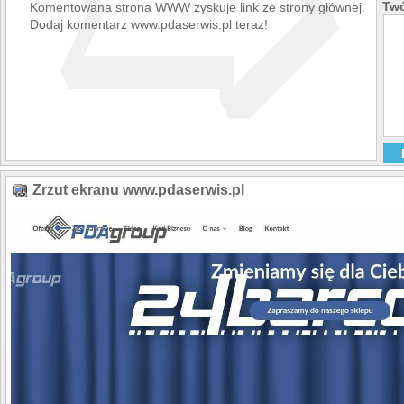
➯
Twó
Komentowana strona WWW zyskuje link ze strony głównej.
Dodaj komentarz www.pdaserwis.pl teraz!
Zrzut ekranu www.pdaserwis.pl