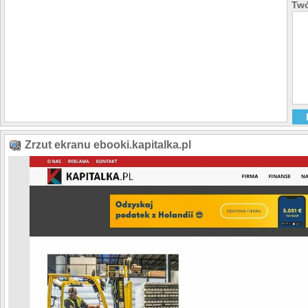
Twó
Zrzut ekranu ebooki.kapitalka.pl