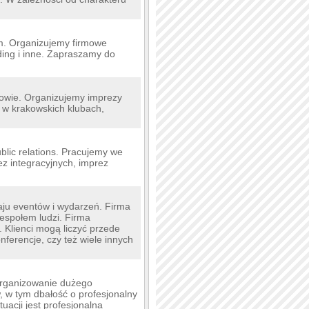
rm. Organizujemy firmowe
lding i inne. Zapraszamy do
kowie. Organizujemy imprezy
 w krakowskich klubach,
blic relations. Pracujemy we
z integracyjnych, imprez
aju eventów i wydarzeń. Firma
zespołem ludzi. Firma
. Klienci mogą liczyć przede
nferencje, czy też wiele innych
zorganizowanie dużego
, w tym dbałość o profesjonalny
uacji jest profesjonalna