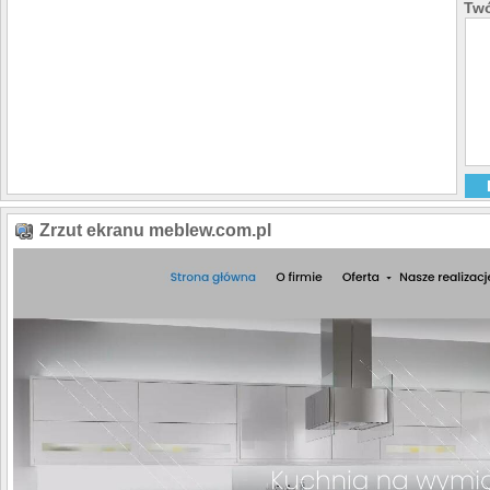
Twó
Zrzut ekranu meblew.com.pl