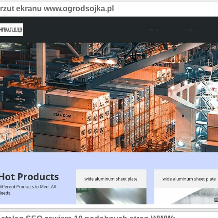
rzut ekranu www.ogrodsojka.pl