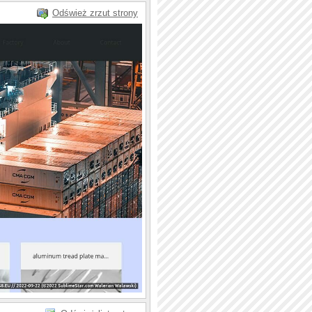
Odśwież zrzut strony