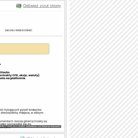
Odśwież zrzut strony