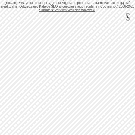
(reklam). Wszystkie linki, opisy, grafiki/zdjęcia do pobrania są darmowe, ale mogą być
nieaktualne. Odwiedzając Katalog SEO akceptujesz jego regulamin. Copyright © 2006-2026
Sublime
★
Star.com Walerian Walawski
.