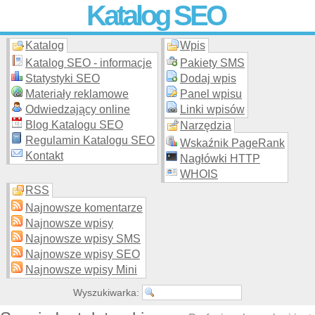
Katalog SEO
Katalog
Wpis
Skuteczna i
etyczna
promocja stron WWW –
dodaj stronę
do
moderowanego katalogu za darmo!
Katalog SEO - informacje
Pakiety SMS
Statystyki SEO
Dodaj wpis
Materiały reklamowe
Panel wpisu
Odwiedzający online
Linki wpisów
Blog Katalogu SEO
Narzędzia
Regulamin Katalogu SEO
Wskaźnik PageRank
Kontakt
Nagłówki HTTP
WHOIS
RSS
Najnowsze komentarze
Najnowsze wpisy
Najnowsze wpisy SMS
Najnowsze wpisy SEO
Najnowsze wpisy Mini
Wyszukiwarka: