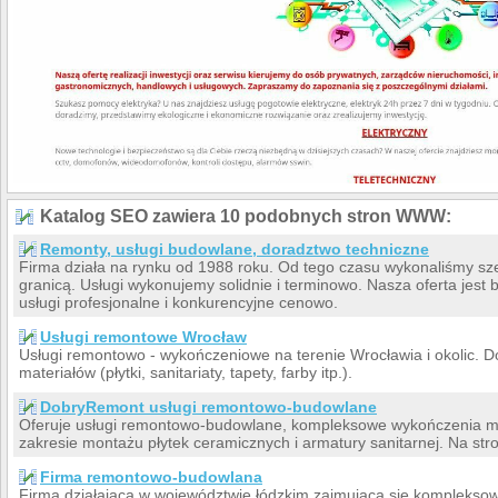
Katalog SEO zawiera 10 podobnych stron WWW:
Remonty, usługi budowlane, doradztwo techniczne
Firma działa na rynku od 1988 roku. Od tego czasu wykonaliśmy szere
granicą. Usługi wykonujemy solidnie i terminowo. Nasza oferta jes
usługi profesjonalne i konkurencyjne cenowo.
Usługi remontowe Wrocław
Usługi remontowo - wykończeniowe na terenie Wrocławia i okolic. 
materiałów (płytki, sanitariaty, tapety, farby itp.).
DobryRemont usługi remontowo-budowlane
Oferuje usługi remontowo-budowlane, kompleksowe wykończenia mie
zakresie montażu płytek ceramicznych i armatury sanitarnej. Na stro
Firma remontowo-budowlana
Firma działająca w województwie łódzkim zajmująca się kompleks