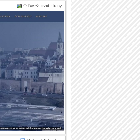
Odśwież zrzut strony