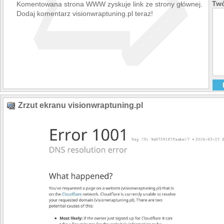
➯
Twó
Komentowana strona WWW zyskuje link ze strony głównej.
Dodaj komentarz visionwraptuning.pl teraz!
Zrzut ekranu visionwraptuning.pl