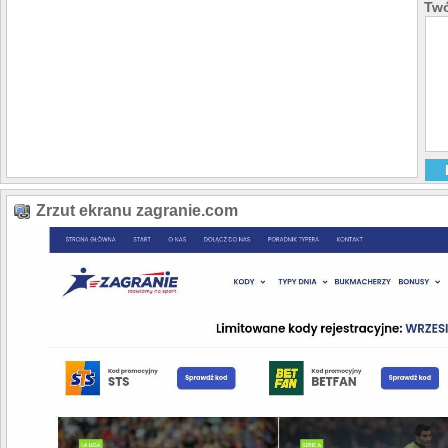
Twó
Zrzut ekranu zagranie.com