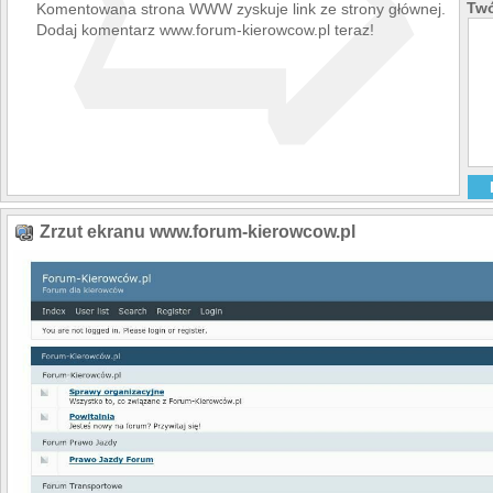
➯
Twó
Komentowana strona WWW zyskuje link ze strony głównej.
Dodaj komentarz www.forum-kierowcow.pl teraz!
Zrzut ekranu www.forum-kierowcow.pl