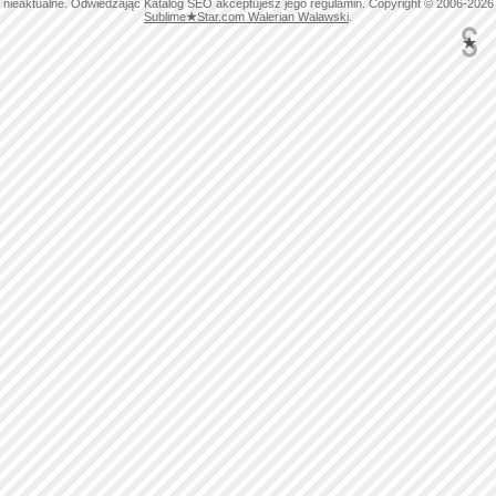
nieaktualne. Odwiedzając Katalog SEO akceptujesz jego regulamin. Copyright © 2006-2026
Sublime
★
Star.com Walerian Walawski
.