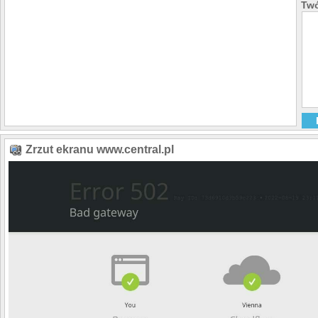
Twó
Zrzut ekranu www.central.pl