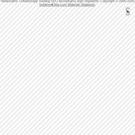
nieaktualne. Odwiedzając Katalog SEO akceptujesz jego regulamin. Copyright © 2006-2026
Sublime
★
Star.com Walerian Walawski
.