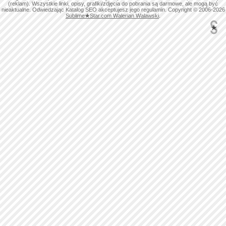
(reklam). Wszystkie linki, opisy, grafiki/zdjęcia do pobrania są darmowe, ale mogą być
nieaktualne. Odwiedzając Katalog SEO akceptujesz jego regulamin. Copyright © 2006-2026
Sublime
★
Star.com Walerian Walawski
.