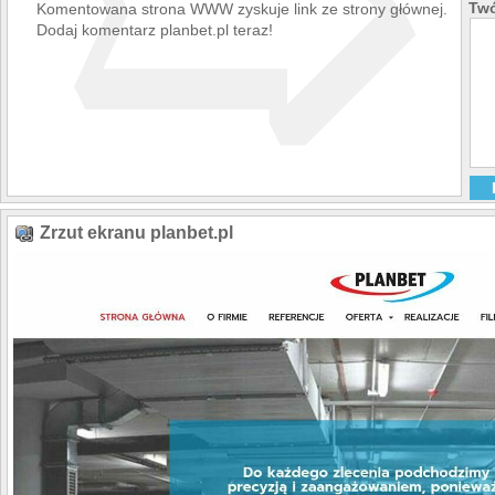
➯
Twó
Komentowana strona WWW zyskuje link ze strony głównej.
Dodaj komentarz planbet.pl teraz!
Zrzut ekranu planbet.pl