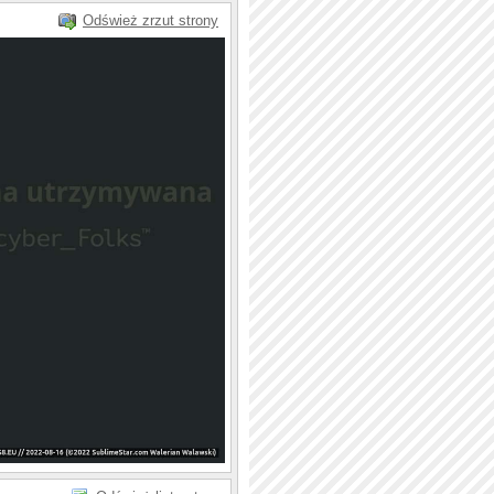
Odśwież zrzut strony