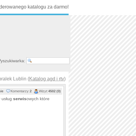
erowanego katalogu za darmo!
yszukiwarka:
alek Lublin (
Katalog agd i rtv
)
nie
Komentarzy:
2
Wizyt:
4502 (0)
y usług
serwis
owych które