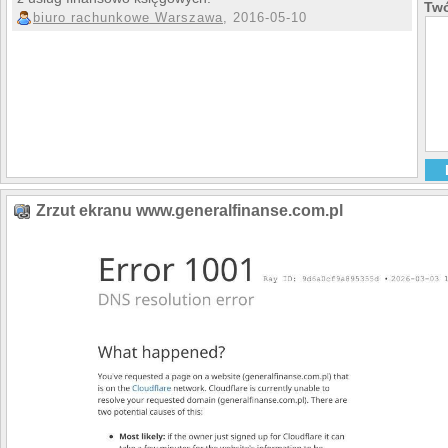
Twó
biuro rachunkowe Warszawa
, 2016-05-10
Zrzut ekranu www.generalfinanse.com.pl