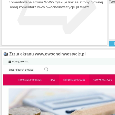
➯
Twó
Komentowana strona WWW zyskuje link ze strony głównej.
Dodaj komentarz www.owocneinwestycje.pl teraz!
Zrzut ekranu www.owocneinwestycje.pl