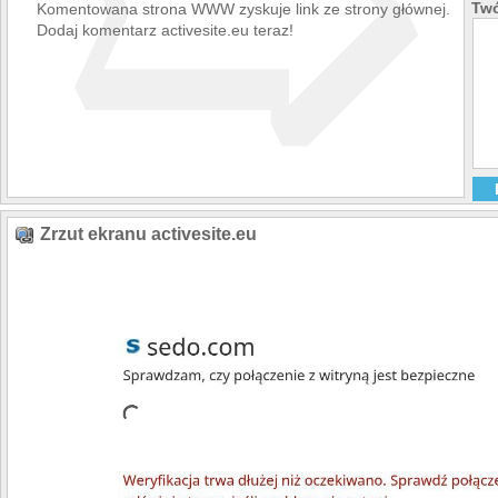
➯
Twó
Komentowana strona WWW zyskuje link ze strony głównej.
Dodaj komentarz activesite.eu teraz!
Zrzut ekranu activesite.eu