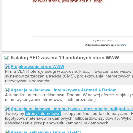
Katalog SEO zawiera 10 podobnych stron WWW:
Projektowanie stron WWW
Firma VENTI oferuje usługi w zakresie: kreacji i tworzenia serwi
systemów zarządzania treścią (CMS), projektowania internetowych 
utrzymywania serwerów.
Agencja reklamowa i interaktywna 4artmedia Radom
4artmedia - agencja reklamowa, Radom. W naszej ofercie znajdują s
m. in. wykonywanie stron www, flash, prezentacje.
Agencja reklamowa i interaktywna - prezentacje, poligrafia,
Tworzymy
strony internetowe
, sklepy on-line i portale tematyczne.
logotypów, materiałów reklamowych, billboardów, szyldów itp. Wyko
doświadczenie przy planowaniu kampanii reklamowych.
Agencja Reklamowa Grupa ST-ART