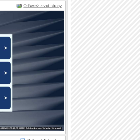
Odśwież zrzut strony