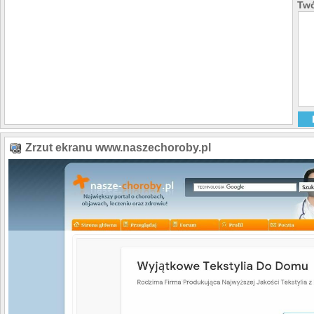
Twó
Zrzut ekranu www.naszechoroby.pl