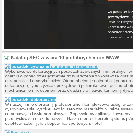
Katalog SEO zawiera 10 podobnych stron WWW:
posadzki żywiczne
pandomo mikrocement
Wykonawstwo dekoracyjnych posadzek żywicznych i mineralnych w
oparciu o ponad dziesięcioletnie doświadczenie wykonawcze oraz
europejskich i amerykańskich. Oferta obejmuje najbardziej popular
dekoracyjne, typu: żywice epoksydowe i poliuretanowe; polimerob
mechanicznie mikrocement oraz okładziny o nazwie kamienny dywa
posadzki dekoracyjne
W naszej firmie oferujemy profesjonalne i kompleksowe usługi w z
dystrybuowania wysokiej jakości zarówno materiałów w także system
cementowych i wykończeniowych. Zapewniamy aplikacje i systemy 
przemysłowych oraz domowych. Nasza oferta elitecretesystems.pl/pl
obiektów, szkolnych, sklepów, hal sportowych, hoteli.
Posadzki