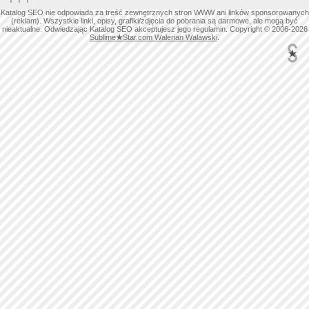
Katalog SEO nie odpowiada za treść zewnętrznych stron WWW ani linków sponsorowanych
(reklam). Wszystkie linki, opisy, grafiki/zdjęcia do pobrania są darmowe, ale mogą być
nieaktualne. Odwiedzając Katalog SEO akceptujesz jego regulamin. Copyright © 2006-2026
Sublime
★
Star.com Walerian Walawski
.