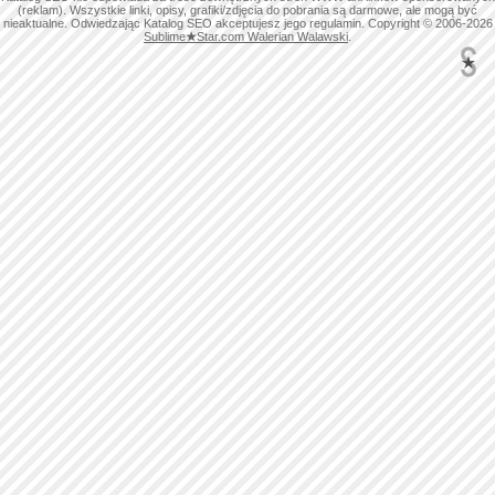
(reklam). Wszystkie linki, opisy, grafiki/zdjęcia do pobrania są darmowe, ale mogą być
nieaktualne. Odwiedzając Katalog SEO akceptujesz jego regulamin. Copyright © 2006-2026
Sublime
★
Star.com Walerian Walawski
.