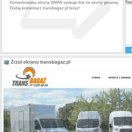
➯
Twó
Komentowana strona WWW zyskuje link ze strony głównej.
Dodaj komentarz transbagaz.pl teraz!
Zrzut ekranu transbagaz.pl