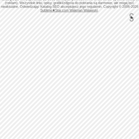
(reklam). Wszystkie linki, opisy, grafiki/zdjęcia do pobrania są darmowe, ale mogą być
nieaktualne. Odwiedzając Katalog SEO akceptujesz jego regulamin. Copyright © 2006-2026
Sublime
★
Star.com Walerian Walawski
.