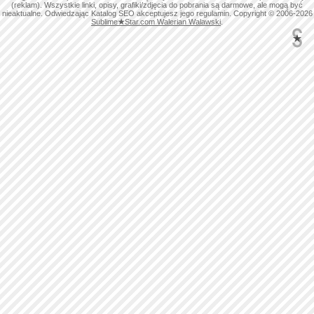
(reklam). Wszystkie linki, opisy, grafiki/zdjęcia do pobrania są darmowe, ale mogą być
nieaktualne. Odwiedzając Katalog SEO akceptujesz jego regulamin. Copyright © 2006-2026
Sublime
★
Star.com Walerian Walawski
.