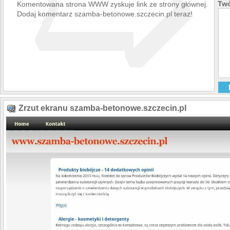
➯
Twó
Komentowana strona WWW zyskuje link ze strony głównej.
Dodaj komentarz szamba-betonowe.szczecin.pl teraz!
Zrzut ekranu szamba-betonowe.szczecin.pl