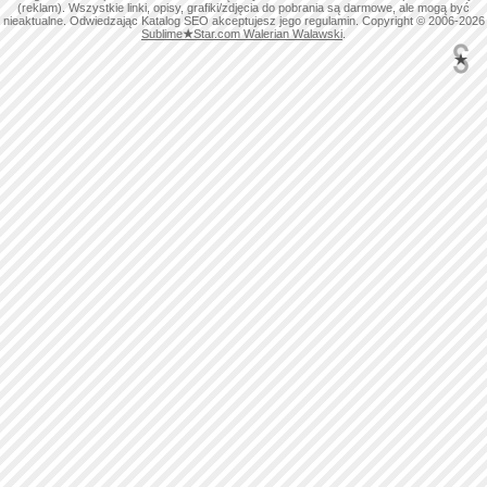
(reklam). Wszystkie linki, opisy, grafiki/zdjęcia do pobrania są darmowe, ale mogą być
nieaktualne. Odwiedzając Katalog SEO akceptujesz jego regulamin. Copyright © 2006-2026
Sublime
★
Star.com Walerian Walawski
.