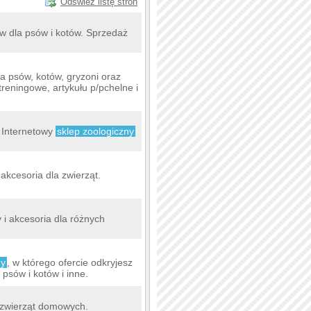
Odśwież listę stron
w dla psów i kotów. Sprzedaż
a psów, kotów, gryzoni oraz
treningowe, artykułu p/pchelne i
. Internetowy
sklep zoologiczny
akcesoria dla zwierząt.
 i akcesoria dla różnych
ny
, w którego ofercie odkryjesz
psów i kotów i inne.
 zwierząt domowych.