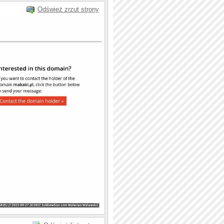
Odśwież zrzut strony