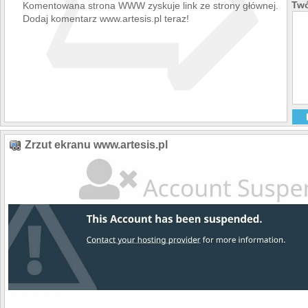
➯
Twó
Komentowana strona WWW zyskuje link ze strony głównej.
Dodaj komentarz www.artesis.pl teraz!
Zrzut ekranu www.artesis.pl