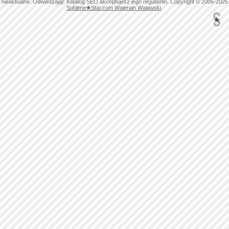
nieaktualne. Odwiedzając Katalog SEO akceptujesz jego regulamin. Copyright © 2006-2026
Sublime
★
Star.com Walerian Walawski
.