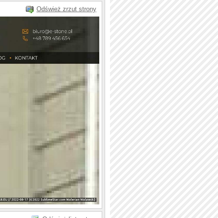
Odśwież zrzut strony