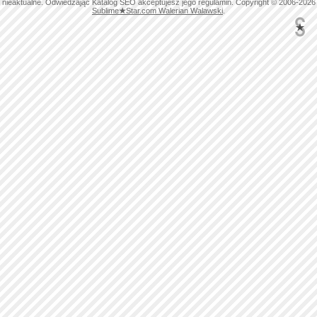
nieaktualne. Odwiedzając Katalog SEO akceptujesz jego regulamin. Copyright © 2006-2026
Sublime
★
Star.com Walerian Walawski
.