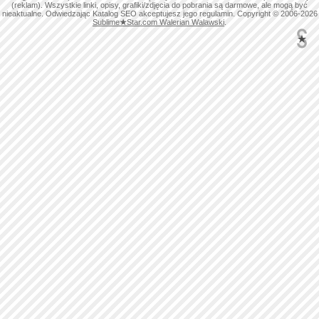
(reklam). Wszystkie linki, opisy, grafiki/zdjęcia do pobrania są darmowe, ale mogą być
nieaktualne. Odwiedzając Katalog SEO akceptujesz jego regulamin. Copyright © 2006-2026
Sublime
★
Star.com Walerian Walawski
.