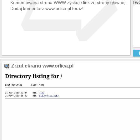
➯
Twó
Komentowana strona WWW zyskuje link ze strony głównej.
Dodaj komentarz www.orlica.pl teraz!
Zrzut ekranu www.orlica.pl