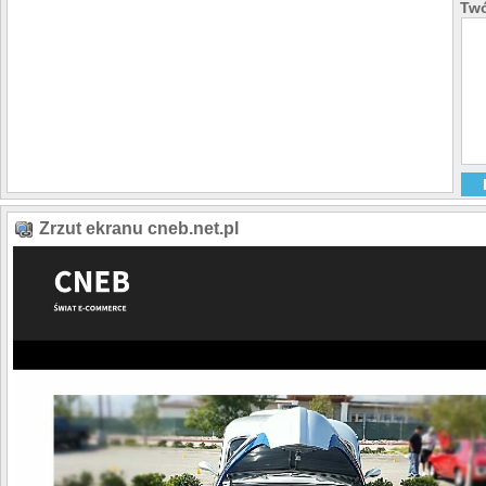
Twó
Zrzut ekranu cneb.net.pl