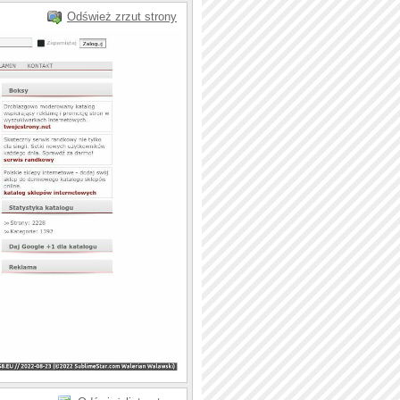
Odśwież zrzut strony