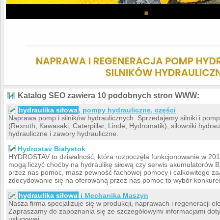
Katalog SEO zawiera 10 podobnych stron WWW:
hydraulika siłowa
, pompy hydrauliczne, części
Naprawa pomp i silników hydraulicznych. Sprzedajemy silniki i pom
(Rexroth, Kawasaki, Caterpillar, Linde, Hydromatik), siłowniki hydraul
hydrauliczne i zawory hydrauliczne.
Hydrostav Białystok
HYDROSTAV to działalność, która rozpoczęła funkcjonowanie w 2011 r
mogą liczyć choćby na hydraulikę siłową czy serwis akumulatorów B
przez nas pomoc, masz pewność fachowej pomocy i całkowitego zaa
zdecydowanie się na oferowaną przez nas pomoc to wybór konkure
hydraulika siłowa
i Mechanika Maszyn
Nasza firma specjalizuje się w produkcji, naprawach i regeneracji el
Zapraszamy do zapoznania się ze szczegółowymi informacjami dotyc
usługowej.