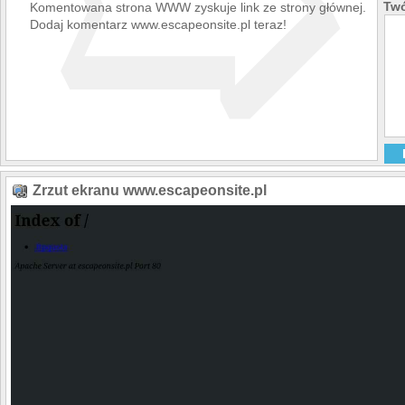
➯
Twó
Komentowana strona WWW zyskuje link ze strony głównej.
Dodaj komentarz www.escapeonsite.pl teraz!
Zrzut ekranu www.escapeonsite.pl