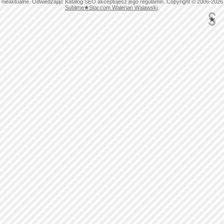
nieaktualne. Odwiedzając Katalog SEO akceptujesz jego regulamin. Copyright © 2006-2026
Sublime
★
Star.com Walerian Walawski
.