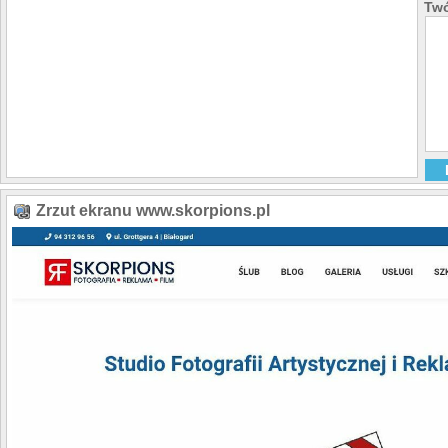
Twó
Zrzut ekranu www.skorpions.pl