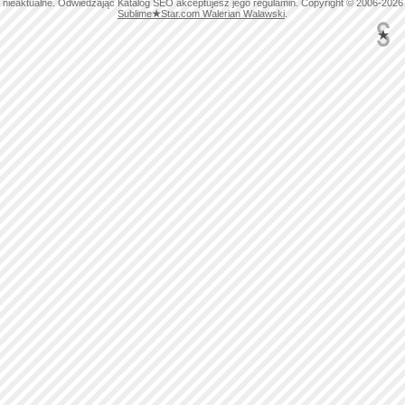
nieaktualne. Odwiedzając Katalog SEO akceptujesz jego regulamin. Copyright © 2006-2026
Sublime
★
Star.com Walerian Walawski
.