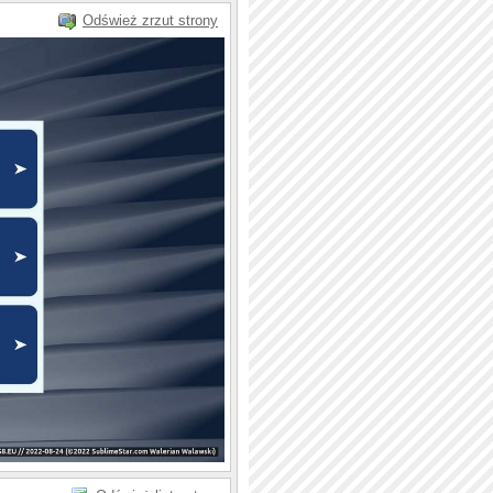
Odśwież zrzut strony