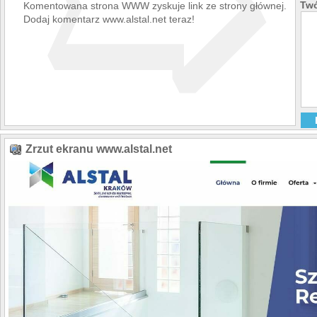
➯
Twó
Komentowana strona WWW zyskuje link ze strony głównej.
Dodaj komentarz www.alstal.net teraz!
Zrzut ekranu www.alstal.net