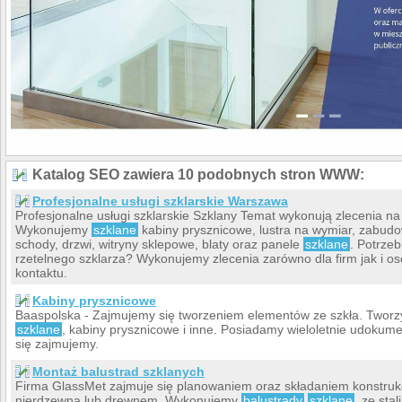
Katalog SEO zawiera 10 podobnych stron WWW:
Profesjonalne usługi szklarskie Warszawa
Profesjonalne usługi szklarskie Szklany Temat wykonują zlecenia na 
Wykonujemy
szklane
kabiny prysznicowe, lustra na wymiar, zabudo
schody, drzwi, witryny sklepowe, blaty oraz panele
szklane
. Potrzeb
rzetelnego szklarza? Wykonujemy zlecenia zarówno dla firm jak i 
kontaktu.
Kabiny prysznicowe
Baaspolska - Zajmujemy się tworzeniem elementów ze szkła. Two
szklane
, kabiny prysznicowe i inne. Posiadamy wieloletnie udoku
się zajmujemy.
Montaż balustrad szklanych
Firma GlassMet zajmuje się planowaniem oraz składaniem konstrukcj
nierdzewną lub drewnem. Wykonujemy
balustrady
szklane
, ze sta