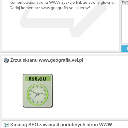
➯
Twó
Komentowana strona WWW zyskuje link ze strony głównej.
Dodaj komentarz www.geografia.vel.pl teraz!
Zrzut ekranu www.geografia.vel.pl
Katalog SEO zawiera 4 podobnych stron WWW: