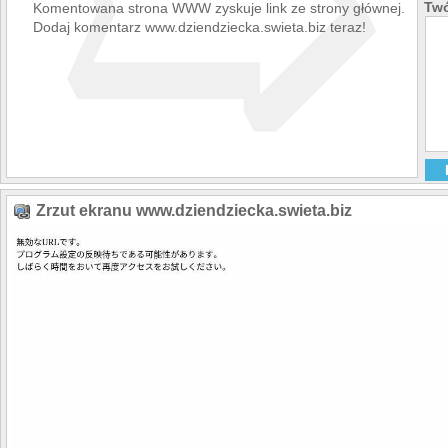
➯
Twó
Komentowana strona WWW zyskuje link ze strony głównej.
Dodaj komentarz www.dziendziecka.swieta.biz teraz!
Zrzut ekranu www.dziendziecka.swieta.biz