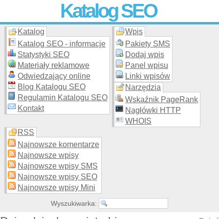
Katalog SEO
Katalog
Wpis
Skuteczna i
etyczna
promocja stron WWW –
dodaj stronę
do
moderowanego katalogu za darmo!
Katalog SEO - informacje
Pakiety SMS
Statystyki SEO
Dodaj wpis
Materiały reklamowe
Panel wpisu
Odwiedzający online
Linki wpisów
Blog Katalogu SEO
Narzędzia
Regulamin Katalogu SEO
Wskaźnik PageRank
Kontakt
Nagłówki HTTP
WHOIS
RSS
Najnowsze komentarze
Najnowsze wpisy
Najnowsze wpisy SMS
Najnowsze wpisy SEO
Najnowsze wpisy Mini
Wyszukiwarka: