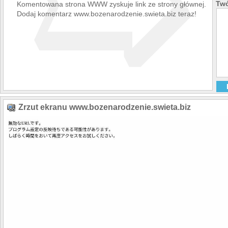
➯
Twó
Komentowana strona WWW zyskuje link ze strony głównej.
Dodaj komentarz www.bozenarodzenie.swieta.biz teraz!
Zrzut ekranu www.bozenarodzenie.swieta.biz